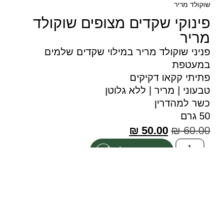
שוקולד מריר
פינוקי שקדים מצופים שוקולד
מריר
פניני שוקולד מריר במילוי שקדים שלמים
במעטפת
פתיתי קקאו דקיקים
טבעוני | מריר | ללא גלוטן
כשר למהדרין
50 גרם
₪
50.00
₪
60.00
הוספה לסל