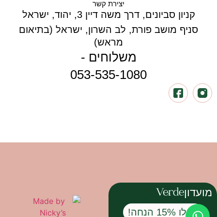
יצירת קשר
קניון סביונים, דרך משה דיין 3, יהוד, ישראל
סניף מושב פורת, לב השרון, ישראל (בתיאום
מראש)
משלוחים -
053-535-1080
האתר סגור זמנית להזמנות | המלאי אזל | נחזור
ממש בקרוב!
מועדון
© 2026 כל הזכויות שמורות
קבלו 15% הנחה!
ל-Verde