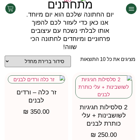
מתחתנים
יום החתונה שלכם הוא יום מיוחד.
אנו כאן כדי לעזור לכם להפוך
אותו לבלתי נשכח עם עיצובים
פרחוניים ומיוחדים לחתונה הכי
שווה!
מציגים את כל ⁦10⁩ התוצאות
זר כלה – ורדים
לבנים
2 סלסילות חגיגיות
₪
350.00
לשושבינות + עלי
כותרת לבנים
₪
250.00