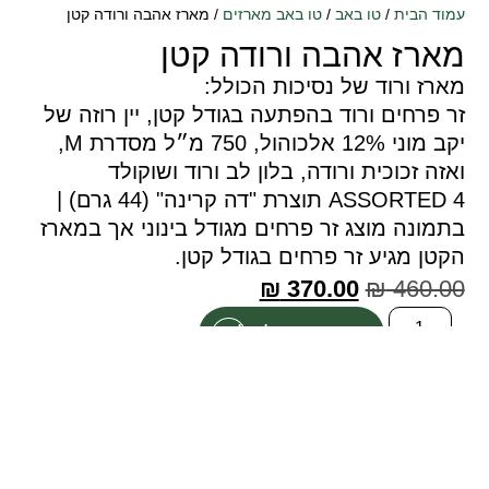
עמוד הבית
/
טו באב
/
טו באב מארזים
/ מארז אהבה ורודה קטן
מארז אהבה ורודה קטן
מארז ורוד של נסיכות הכולל:
זר פרחים ורוד בהפתעה בגודל קטן, יין רוזה של
יקב מוני 12% אלכוהול, 750 מ״ל מסדרת M,
ואזה זכוכית ורודה, בלון לב ורוד ושוקולד
ASSORTED 4 תוצרת "דה קרינה" (44 גרם) |
בתמונה מוצג זר פרחים מגודל בינוני אך במארז
הקטן מגיע זר פרחים בגודל קטן.
₪
370.00
₪
460.00
הוספה לסל