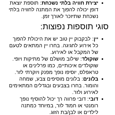
יצירת חוויה בלתי נשכחת
: תוספת יוצאת
דופן יכולה להפוך את המתנה לחוויה בלתי
נשכחת שתיזכר לאורך זמן.
סוגי תוספות נפוצות:
יין
: לבקבוק יין טוב יש את היכולת להפוך
כל אירוע לחגיגה. בחרו יין המתאים לטעם
של המקבל או לאירוע.
שוקולד
: שילוב מושלם של מתיקות ויופי.
שוקולדים איכותיים, כמו פרלינים או
טראפלס, יוסיפו נופך מפנק ויוקרתי לזר.
בלונים
: בלונים מוסיפים צבע, שמחה
והומור. בחרו בצבעים ובגדלים המתאימים
לאירוע ולזר.
דובי
: דובי פרווה רך יכול להוסיף נופך
רומנטי או חמוד לזר, במיוחד כמתנה
לילדים או לבן/בת הזוג.